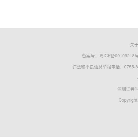
关
备案号：
粤ICP备09109218
违法和不良信息举报电话：0755-83
深圳证券
Copyright