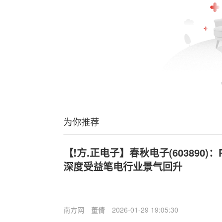
为你推荐
【!方.正电子】春秋电子(603890
深度受益笔电行业景气回升
南方网
董倩
2026-01-29 19:05:30