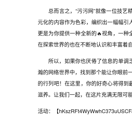
总而言之，“污污网”就像一位技艺
元化的内容作为色彩，编织出一幅幅引
更是为你提供一种全新的🔥视角，一种
在探索世界的也在不断地认识和丰富着
所以，如果你也厌倦了信息的单调
瀚的网络世界中，找到那个能让你眼前一亮
的行列吧！在这里，你的好奇心将得到最
滋养。让我们一起，在这片充满无限可
活动：【
hKszRFt4WyWwhC373uUSCF