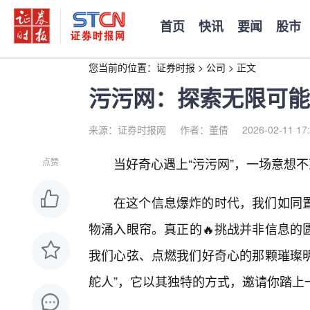
首页
快讯
要闻
股市
您当前的位置：
证券时报
>
公司
>
正文
污污网：探索无限可能
来源：证券时报网
作者：董倩
2026-02-11 17
当好奇心遇上“污污网”，一场意想
点赞
在这个信息爆炸的时代，我们如同
物涌入眼帘。真正的🔥挑战并非信息的
我们心弦、点燃我们好奇心的那颗璀璨明
舵人”，它以其独特的方式，邀请你踏上