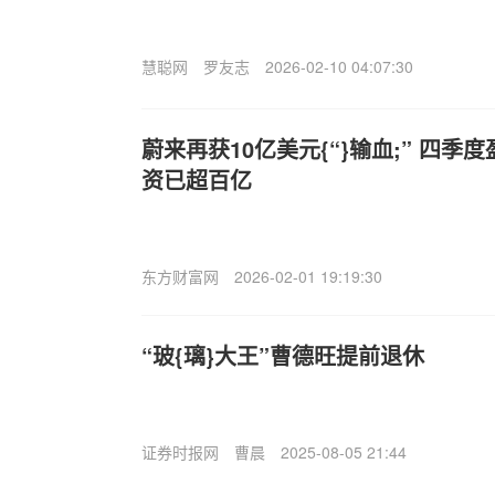
慧聪网
罗友志
2026-02-10 04:07:30
蔚来再获10亿美元{“}输血;” 四
资已超百亿
东方财富网
2026-02-01 19:19:30
“玻{璃}大王”曹德旺提前退休
证券时报网
曹晨
2025-08-05 21:44