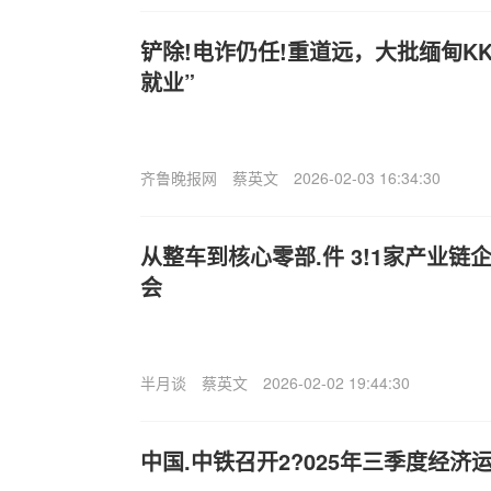
铲除!电诈仍任!重道远，大批缅甸K
就业”
齐鲁晚报网
蔡英文
2026-02-03 16:34:30
从整车到核心零部.件 3!1家产业
会
半月谈
蔡英文
2026-02-02 19:44:30
中国.中铁召开2?025年三季度经济